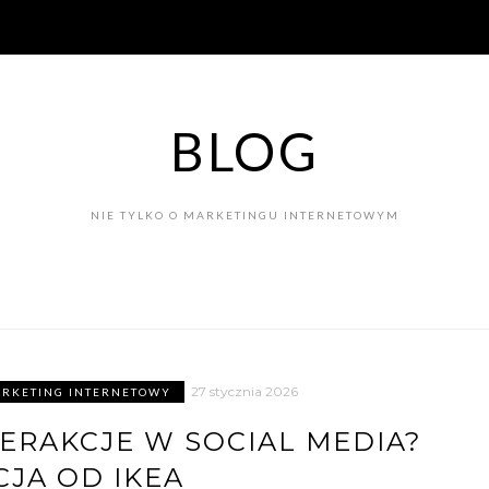
BLOG
NIE TYLKO O MARKETINGU INTERNETOWYM
27 stycznia 2026
RKETING INTERNETOWY
ERAKCJE W SOCIAL MEDIA?
CJA OD IKEA