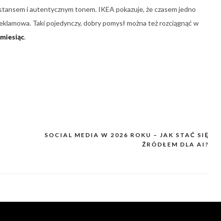
ystansem i autentycznym tonem. IKEA pokazuje, że czasem jedno
 reklamowa. Taki pojedynczy, dobry pomysł można też rozciągnąć w
 miesiąc
.
SOCIAL MEDIA W 2026 ROKU – JAK STAĆ SIĘ
ŹRÓDŁEM DLA AI?